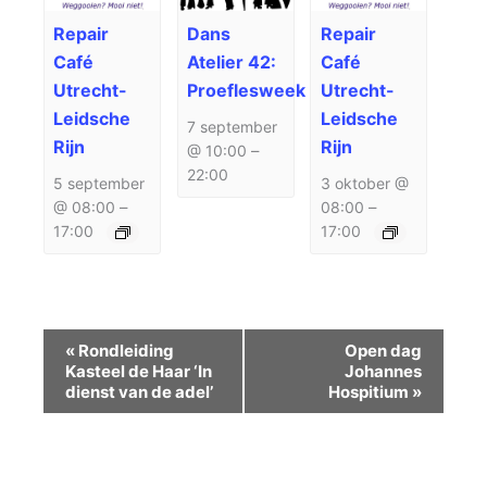
Repair
Dans
Repair
Café
Atelier 42:
Café
Utrecht-
Proeflesweek
Utrecht-
Leidsche
Leidsche
7 september
Rijn
Rijn
@ 10:00
–
22:00
5 september
3 oktober @
@ 08:00
–
08:00
–
17:00
17:00
Evenement
«
Rondleiding
Open dag
Navigatie
Kasteel de Haar ‘In
Johannes
dienst van de adel’
Hospitium
»