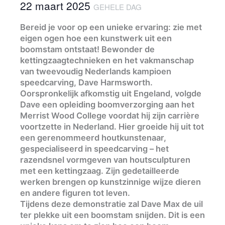
22 maart 2025
GEHELE DAG
Bereid je voor op een unieke ervaring: zie met
eigen ogen hoe een kunstwerk uit een
boomstam ontstaat! Bewonder de
kettingzaagtechnieken en het vakmanschap
van tweevoudig Nederlands kampioen
speedcarving, Dave Harmsworth.
Oorspronkelijk afkomstig uit Engeland, volgde
Dave een opleiding boomverzorging aan het
Merrist Wood College voordat hij zijn carrière
voortzette in Nederland. Hier groeide hij uit tot
een gerenommeerd houtkunstenaar,
gespecialiseerd in speedcarving – het
razendsnel vormgeven van houtsculpturen
met een kettingzaag. Zijn gedetailleerde
werken brengen op kunstzinnige wijze dieren
en andere figuren tot leven.
Tijdens deze demonstratie zal Dave Max de uil
ter plekke uit een boomstam snijden. Dit is een