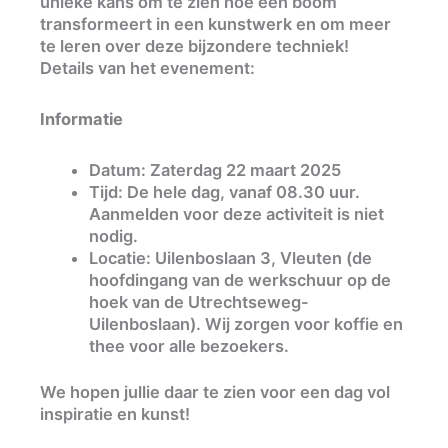
unieke kans om te zien hoe een boom
transformeert in een kunstwerk en om meer
te leren over deze bijzondere techniek!
Details van het evenement:
Informatie
Datum: Zaterdag 22 maart 2025
Tijd: De hele dag, vanaf 08.30 uur.
Aanmelden voor deze activiteit is niet
nodig.
Locatie: Uilenboslaan 3, Vleuten (de
hoofdingang van de werkschuur op de
hoek van de Utrechtseweg-
Uilenboslaan). Wij zorgen voor koffie en
thee voor alle bezoekers.
We hopen jullie daar te zien voor een dag vol
inspiratie en kunst!