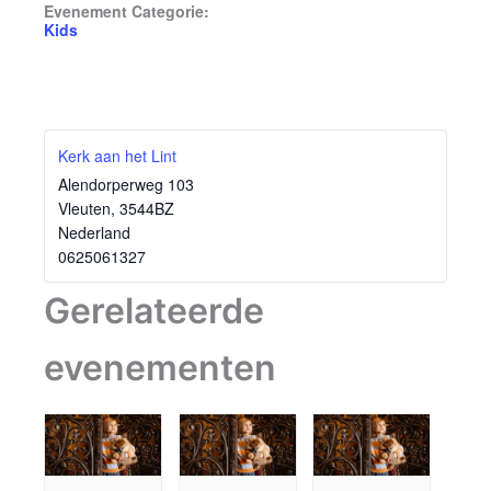
Evenement Categorie:
Kids
Kerk aan het Lint
Alendorperweg 103
Vleuten
,
3544BZ
Nederland
0625061327
Gerelateerde
evenementen