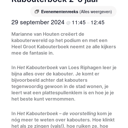
Evenementenreeks
(Alles weergeven)
29 september 2024
11:45
12:45
@
–
Marianne van Houten creëert de
kabouterwereld op het podium en met een
Heel Groot Kabouterboek neemt ze alle kijkers
mee de fantasie in.
In
Het Kabouterboek
van Loes Riphagen leer je
bijna alles over de kabouter. Je komt er
bijvoorbeeld achter dat kabouters
tegenwoordig gewoon in de stad wonen, je
leert wat een plattespullenklem is en hoe je je
het beste kunt vermommen.
In
Het Kabouterboek – de voorstelling
kom je
nóg meer te weten over kabouters. Hoe klinkt
het als ze zingen (vals!), hoe ruiken ze, hoe