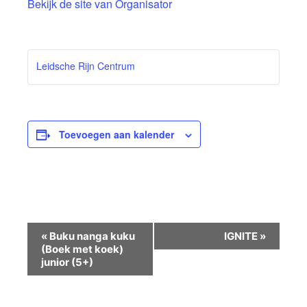
Bekijk de site van Organisator
Leidsche Rijn Centrum
Toevoegen aan kalender
Evenement
«
Buku nanga kuku
IGNITE
»
Navigatie
(Boek met koek)
junior (5+)