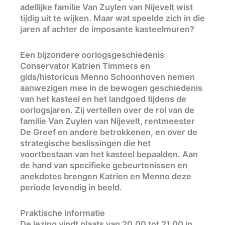
adellijke familie Van Zuylen van Nijevelt wist
tijdig uit te wijken. Maar wat speelde zich in die
jaren af achter de imposante kasteelmuren?
Een bijzondere oorlogsgeschiedenis
Conservator Katrien Timmers en
gids/historicus Menno Schoonhoven nemen
aanwezigen mee in de bewogen geschiedenis
van het kasteel en het landgoed tijdens de
oorlogsjaren. Zij vertellen over de rol van de
familie Van Zuylen van Nijevelt, rentmeester
De Greef en andere betrokkenen, en over de
strategische beslissingen die het
voortbestaan van het kasteel bepaalden. Aan
de hand van specifieke gebeurtenissen en
anekdotes brengen Katrien en Menno deze
periode levendig in beeld.
Praktische informatie
De lezing vindt plaats van 20.00 tot 21.00 in