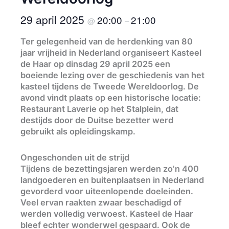
29 april 2025
20:00
21:00
@
–
Ter gelegenheid van de herdenking van 80
jaar vrijheid in Nederland organiseert Kasteel
de Haar op dinsdag 29 april 2025 een
boeiende lezing over de geschiedenis van het
kasteel tijdens de Tweede Wereldoorlog. De
avond vindt plaats op een historische locatie:
Restaurant Laverie op het Stalplein, dat
destijds door de Duitse bezetter werd
gebruikt als opleidingskamp.
Ongeschonden uit de strijd
Tijdens de bezettingsjaren werden zo’n 400
landgoederen en buitenplaatsen in Nederland
gevorderd voor uiteenlopende doeleinden.
Veel ervan raakten zwaar beschadigd of
werden volledig verwoest. Kasteel de Haar
bleef echter wonderwel gespaard. Ook de