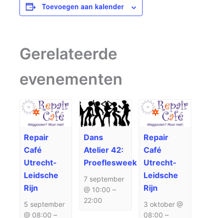
Toevoegen aan kalender
Gerelateerde
evenementen
Repair
Dans
Repair
Café
Atelier 42:
Café
Utrecht-
Proeflesweek
Utrecht-
Leidsche
Leidsche
7 september
Rijn
Rijn
@ 10:00
–
22:00
5 september
3 oktober @
@ 08:00
–
08:00
–