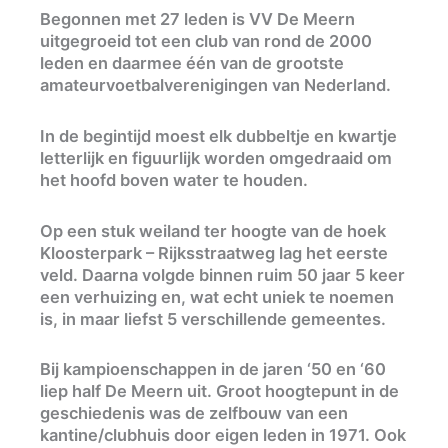
Begonnen met 27 leden is VV De Meern
uitgegroeid tot een club van rond de 2000
leden en daarmee één van de grootste
amateurvoetbalverenigingen van Nederland.
In de begintijd moest elk dubbeltje en kwartje
letterlijk en figuurlijk worden omgedraaid om
het hoofd boven water te houden.
Op een stuk weiland ter hoogte van de hoek
Kloosterpark – Rijksstraatweg lag het eerste
veld. Daarna volgde binnen ruim 50 jaar 5 keer
een verhuizing en, wat echt uniek te noemen
is, in maar liefst 5 verschillende gemeentes.
Bij kampioenschappen in de jaren ‘50 en ‘60
liep half De Meern uit. Groot hoogtepunt in de
geschiedenis was de zelfbouw van een
kantine/clubhuis door eigen leden in 1971. Ook