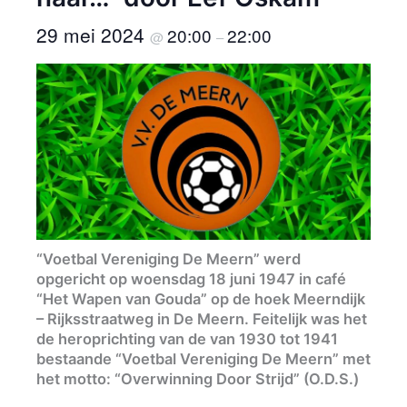
29 mei 2024
20:00
22:00
@
–
“Voetbal Vereniging De Meern” werd
opgericht op woensdag 18 juni 1947 in café
“Het Wapen van Gouda” op de hoek Meerndijk
– Rijksstraatweg in De Meern. Feitelijk was het
de heroprichting van de van 1930 tot 1941
bestaande “Voetbal Vereniging De Meern” met
het motto: “Overwinning Door Strijd” (O.D.S.)