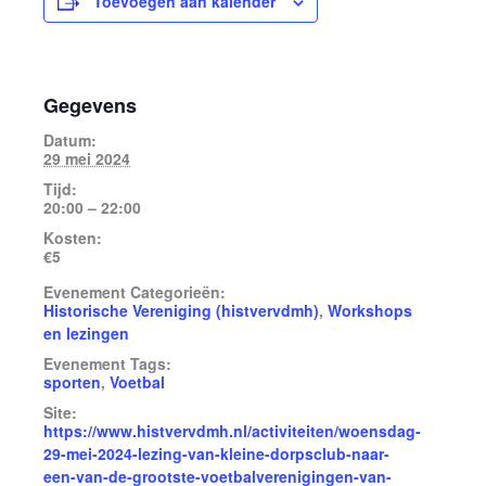
Toevoegen aan kalender
Gegevens
Datum:
29 mei 2024
Tijd:
20:00 – 22:00
Kosten:
€5
Evenement Categorieën:
Historische Vereniging (histvervdmh)
,
Workshops
en lezingen
Evenement Tags:
sporten
,
Voetbal
Site:
https://www.histvervdmh.nl/activiteiten/woensdag-
29-mei-2024-lezing-van-kleine-dorpsclub-naar-
een-van-de-grootste-voetbalverenigingen-van-