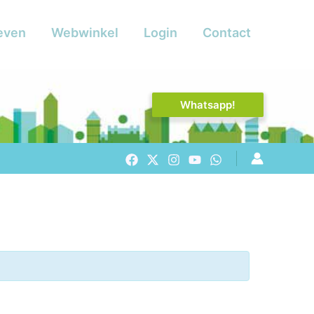
even
Webwinkel
Login
Contact
Whatsapp!