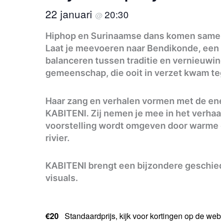
22 januari
20:30
@
Hiphop en Surinaamse dans komen samen i
Laat je meevoeren naar Bendikonde, een Su
balanceren tussen traditie en vernieuwin
gemeenschap, die ooit in verzet kwam teg
Haar zang en verhalen vormen met de en
KABITENI. Zij nemen je mee in het verha
voorstelling wordt omgeven door warme 
rivier.
KABITENI brengt een bijzondere geschied
visuals.
€20
Standaardprijs, kijk voor kortingen op de web