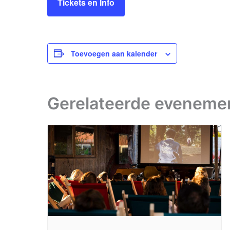
Tickets en Info
Toevoegen aan kalender
Gerelateerde eveneme