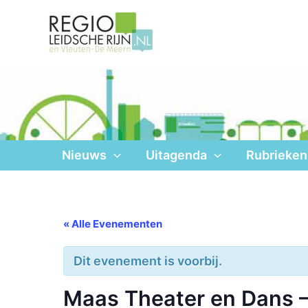
Ga
naar
de
inhoud
Nieuws
Uitagenda
Rubrieken
« Alle Evenementen
Dit evenement is voorbij.
Maas Theater en Dans 