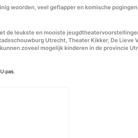
inig woorden, veel geflapper en komische pogingen o
met de leukste en mooiste jeugdtheatervoorstellin
adsschouwburg Utrecht, Theater Kikker, De Lieve Vr
kunnen zoveel mogelijk kinderen in de provincie Utr
 U-pas.