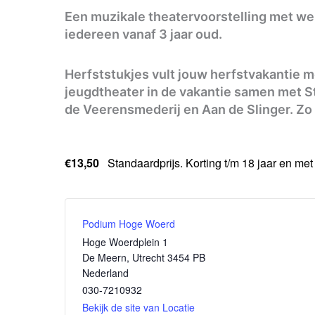
Een muzikale theatervoorstelling met we
iedereen vanaf 3 jaar oud.
Herfststukjes vult jouw herfstvakantie 
jeugdtheater in de vakantie samen met St
de Veerensmederij en Aan de Slinger. Zo 
€13,50
Standaardprijs. Korting t/m 18 jaar en met
Podium Hoge Woerd
Hoge Woerdplein 1
De Meern
,
Utrecht
3454 PB
Nederland
030-7210932
Bekijk de site van Locatie