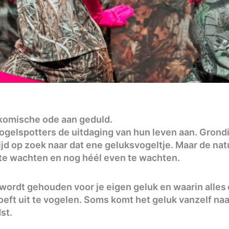
 komische ode aan geduld.
elspotters de uitdaging van hun leven aan. Grondi
jd op zoek naar dat ene geluksvogeltje. Maar de na
te wachten en nog héél even te wachten.
 wordt gehouden voor je eigen geluk en waarin alles 
f hoeft uit te vogelen. Soms komt het geluk vanzelf na
st.