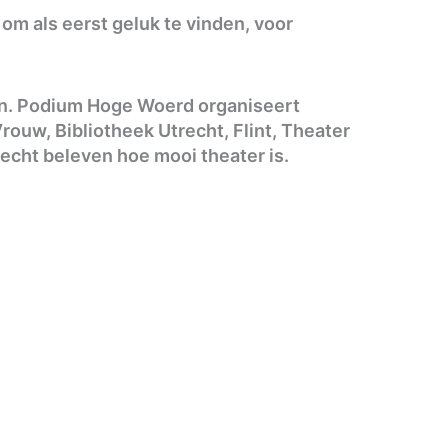
m als eerst geluk te vinden, voor
gen. Podium Hoge Woerd organiseert
ouw, Bibliotheek Utrecht, Flint, Theater
echt beleven hoe mooi theater is.