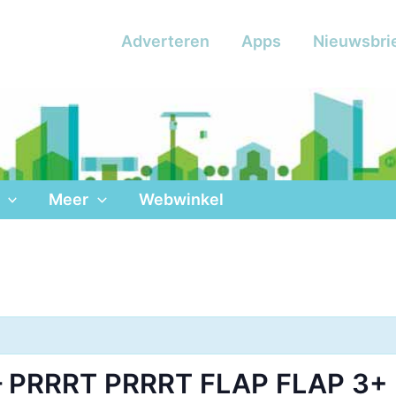
Adverteren
Apps
Nieuwsbri
Meer
Webwinkel
– PRRRT PRRRT FLAP FLAP 3+