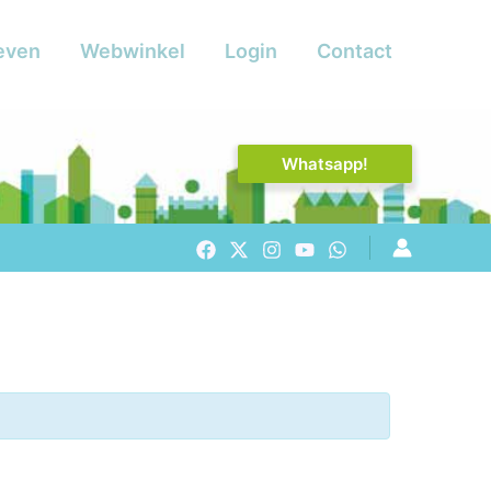
even
Webwinkel
Login
Contact
Whatsapp!