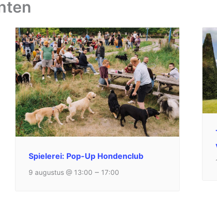
nten
Spielerei: Pop-Up Hondenclub
–
9 augustus @ 13:00
17:00