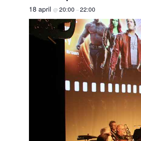
18 april
20:00
22:00
@
–