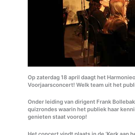
Op zaterdag 18 april daagt het Harmonieo
Voorjaarsconcert! Welk team uit het publ
Onder leiding van dirigent Frank Bolleba
quizrondes waarin het publiek haar kenn
genieten staat voorop!
Het concert vindt plaats in de
‘Kerk aan h