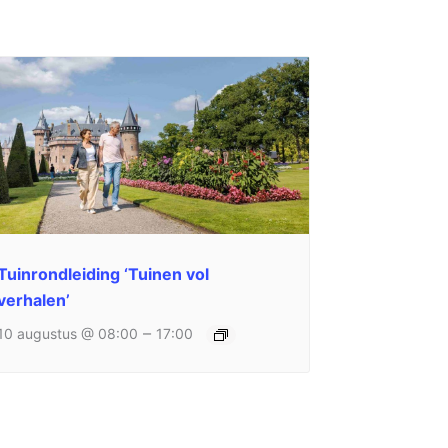
Tuinrondleiding ‘Tuinen vol
verhalen’
–
10 augustus @ 08:00
17:00