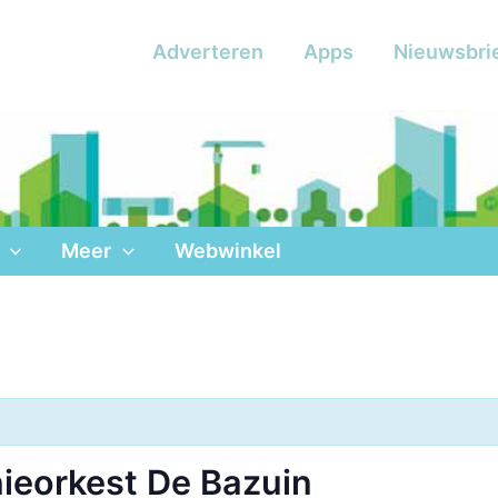
Adverteren
Apps
Nieuwsbri
Meer
Webwinkel
ieorkest De Bazuin