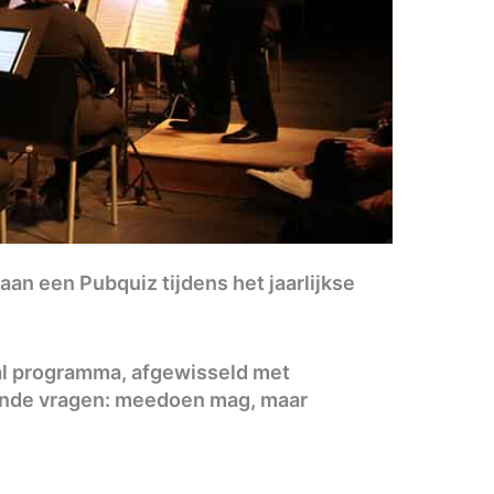
an een Pubquiz tijdens het jaarlijkse
aal programma, afgewisseld met
gende vragen: meedoen mag, maar