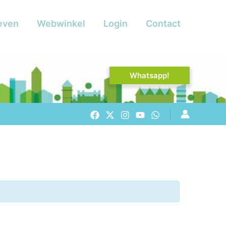
even
Webwinkel
Login
Contact
Whatsapp!