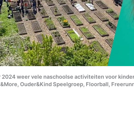
2024 weer vele naschoolse activiteiten voor kinder
&More, Ouder&Kind Speelgroep, Floorball, Freerunne