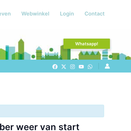
even
Webwinkel
Login
Contact
Whatsapp!
ber weer van start