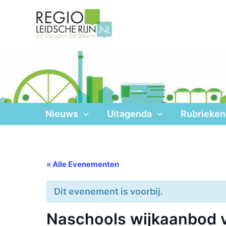
Ga
naar
de
inhoud
Nieuws
Uitagenda
Rubrieken
« Alle Evenementen
Dit evenement is voorbij.
Naschools wijkaanbod v