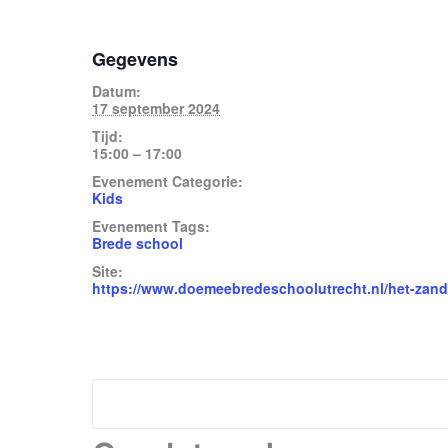
Gegevens
Datum:
17 september 2024
Tijd:
15:00 – 17:00
Evenement Categorie:
Kids
Evenement Tags:
Brede school
Site:
https://www.doemeebredeschoolutrecht.nl/het-zand