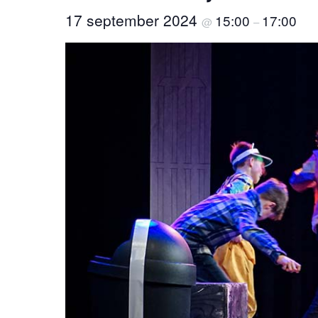
17 september 2024
15:00
17:00
@
–