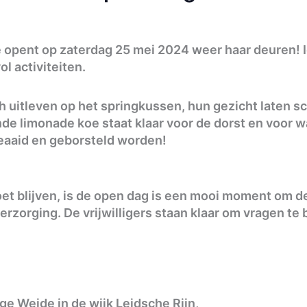
 opent op zaterdag 25 mei 2024 weer haar deuren! 
l activiteiten.
h uitleven op het springkussen, hun gezicht laten
e limonade koe staat klaar voor de dorst en voor wa
eaaid en geborsteld worden!
oet blijven, is de open dag is een mooi moment om d
 verzorging. De vrijwilligers staan klaar om vragen t
ge Weide in de wijk Leidsche Rijn,