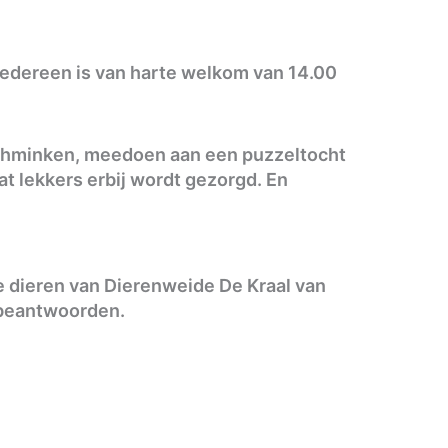
Iedereen is van harte welkom van 14.00
 schminken, meedoen aan een puzzeltocht
t lekkers erbij wordt gezorgd. En
e dieren van Dierenweide De Kraal van
e beantwoorden.