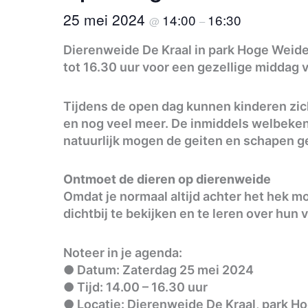
25 mei 2024
14:00
16:30
@
–
Dierenweide De Kraal in park Hoge Weide
tot 16.30 uur voor een gezellige middag vo
Tijdens de open dag kunnen kinderen zic
en nog veel meer. De inmiddels welbekend
natuurlijk mogen de geiten en schapen g
Ontmoet de dieren op dierenweide
Omdat je normaal altijd achter het hek m
dichtbij te bekijken en te leren over hun
Noteer in je agenda:
● Datum: Zaterdag 25 mei 2024
● Tijd: 14.00 – 16.30 uur
● Locatie: Dierenweide De Kraal, park Ho