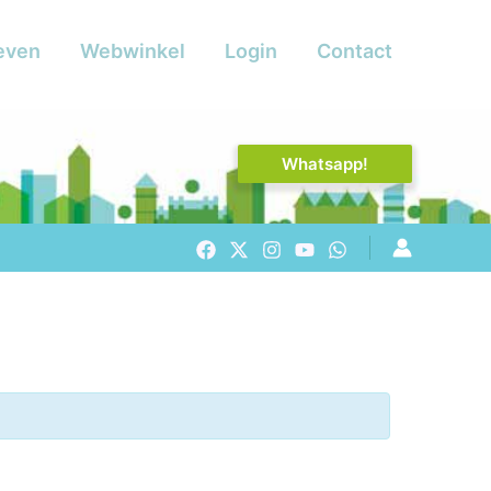
even
Webwinkel
Login
Contact
Whatsapp!