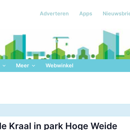
Adverteren
Apps
Nieuwsbri
Meer
Webwinkel
e Kraal in park Hoge Weide