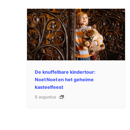
De knuffelbare kindertour:
Noet Noet en het geheime
kasteelfeest
8 augustus