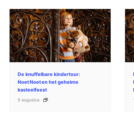
De knuffelbare kindertour:
Noet Noet en het geheime
kasteelfeest
9 augustus