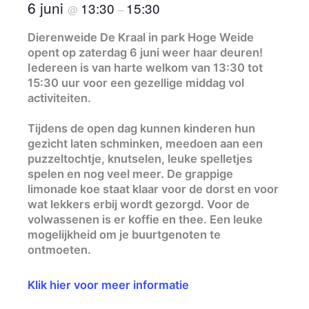
6 juni
13:30
15:30
@
–
Dierenweide De Kraal in park Hoge Weide
opent op zaterdag 6 juni weer haar deuren!
Iedereen is van harte welkom van 13:30 tot
15:30 uur voor een gezellige middag vol
activiteiten.
Tijdens de open dag kunnen kinderen hun
gezicht laten schminken, meedoen aan een
puzzeltochtje, knutselen, leuke spelletjes
spelen en nog veel meer. De grappige
limonade koe staat klaar voor de dorst en voor
wat lekkers erbij wordt gezorgd. Voor de
volwassenen is er koffie en thee. Een leuke
mogelijkheid om je buurtgenoten te
ontmoeten.
Klik hier voor meer informatie