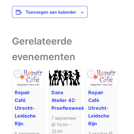
Toevoegen aan kalender
Gerelateerde
evenementen
Repair
Dans
Repair
Café
Atelier 42:
Café
Utrecht-
Proeflesweek
Utrecht-
Leidsche
Leidsche
7 september
Rijn
Rijn
@ 10:00
–
22:00
5 september
3 oktober @