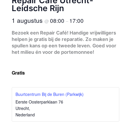
Repair Café Utrecht-
Leidsche Rijn
1 augustus
08:00
17:00
@
–
Bezoek een Repair Café! Handige vrijwilligers
helpen je gratis bij de reparatie. Zo maken je
spullen kans op een tweede leven. Goed voor
het milieu én voor de portemonnee!
Gratis
Buurtcentrum Bij de Buren (Parkwijk)
Eerste Oosterparklaan 76
Utrecht
,
Nederland