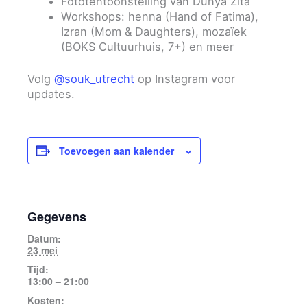
Fototentoonstelling van Dunya Zita
Workshops: henna (Hand of Fatima),
Izran (Mom & Daughters), mozaïek
(BOKS Cultuurhuis, 7+) en meer
Volg
@souk_utrecht
op Instagram voor
updates.
Toevoegen aan kalender
Gegevens
Datum:
23 mei
Tijd:
13:00 – 21:00
Kosten: