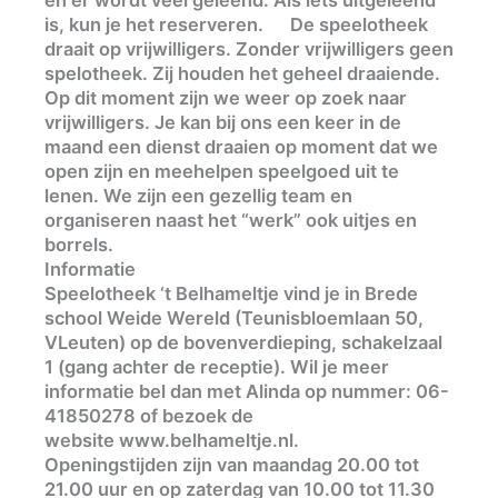
is, kun je het reserveren. De speelotheek
draait op vrijwilligers. Zonder vrijwilligers geen
spelotheek. Zij houden het geheel draaiende.
Op dit moment zijn we weer op zoek naar
vrijwilligers. Je kan bij ons een keer in de
maand een dienst draaien op moment dat we
open zijn en meehelpen speelgoed uit te
lenen. We zijn een gezellig team en
organiseren naast het “werk” ook uitjes en
borrels.
Informatie
Speelotheek ‘t Belhameltje vind je in Brede
school Weide Wereld (Teunisbloemlaan 50,
VLeuten) op de bovenverdieping, schakelzaal
1 (gang achter de receptie). Wil je meer
informatie bel dan met Alinda op nummer: 06-
41850278 of bezoek de
website www.belhameltje.nl.
Openingstijden zijn van maandag 20.00 tot
21.00 uur en op zaterdag van 10.00 tot 11.30