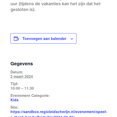
uur (tijdens de vakanties kan het zijn dat het
gesloten is).
Toevoegen aan kalender
Gegevens
Datum:
2 maart 2024
Tijd:
10:00 – 11:30
Evenement Categorie:
Kids
Site:
https://sandbox.regioleidscherijn.nl/evenement/speel-