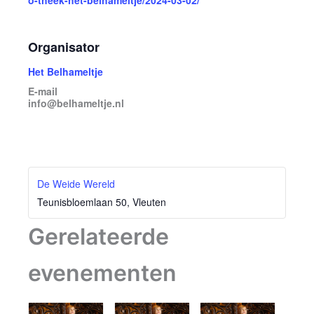
o-theek-het-belhameltje/2024-03-02/
Organisator
Het Belhameltje
E-mail
info@belhameltje.nl
De Weide Wereld
Teunisbloemlaan 50, Vleuten
Gerelateerde
evenementen