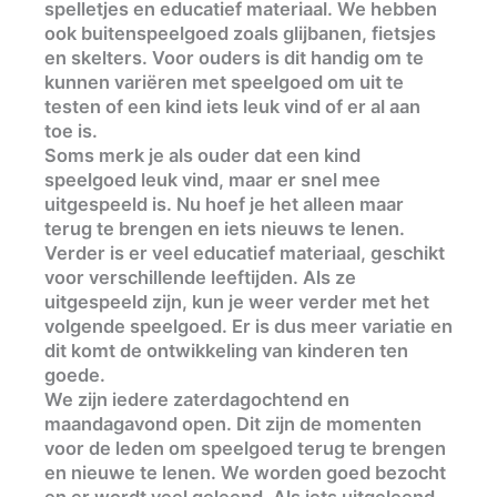
spelletjes en educatief materiaal. We hebben
ook buitenspeelgoed zoals glijbanen, fietsjes
en skelters. Voor ouders is dit handig om te
kunnen variëren met speelgoed om uit te
testen of een kind iets leuk vind of er al aan
toe is.
Soms merk je als ouder dat een kind
speelgoed leuk vind, maar er snel mee
uitgespeeld is. Nu hoef je het alleen maar
terug te brengen en iets nieuws te lenen.
Verder is er veel educatief materiaal, geschikt
voor verschillende leeftijden. Als ze
uitgespeeld zijn, kun je weer verder met het
volgende speelgoed. Er is dus meer variatie en
dit komt de ontwikkeling van kinderen ten
goede.
We zijn iedere zaterdagochtend en
maandagavond open. Dit zijn de momenten
voor de leden om speelgoed terug te brengen
en nieuwe te lenen. We worden goed bezocht
en er wordt veel geleend. Als iets uitgeleend