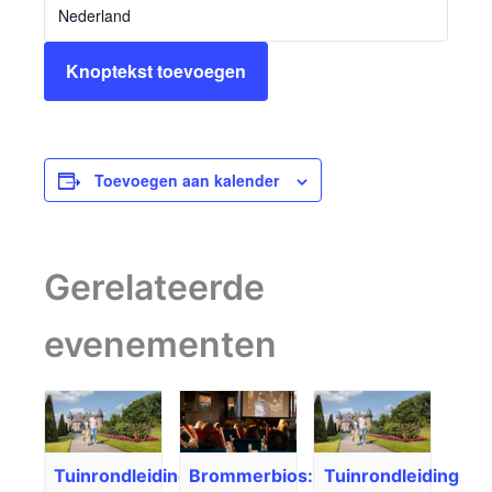
Nederland
Knoptekst toevoegen
Toevoegen aan kalender
Gerelateerde
evenementen
Tuinrondleiding
Brommerbios:
Tuinrondleiding