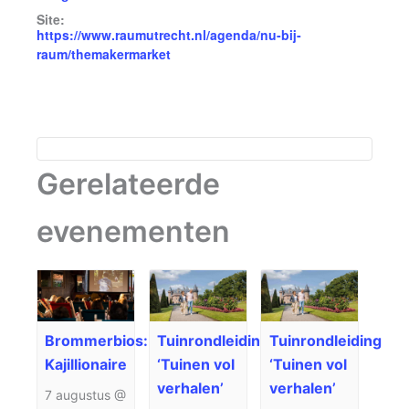
Site:
https://www.raumutrecht.nl/agenda/nu-bij-
raum/themakermarket
Gerelateerde
evenementen
Brommerbios:
Tuinrondleiding
Tuinrondleiding
Kajillionaire
‘Tuinen vol
‘Tuinen vol
verhalen’
verhalen’
7 augustus @