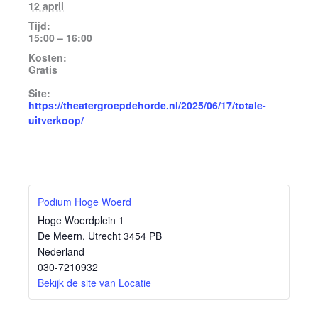
12 april
Tijd:
15:00 – 16:00
Kosten:
Gratis
Site:
https://theatergroepdehorde.nl/2025/06/17/totale-
uitverkoop/
Podium Hoge Woerd
Hoge Woerdplein 1
De Meern
,
Utrecht
3454 PB
Nederland
030-7210932
Bekijk de site van Locatie