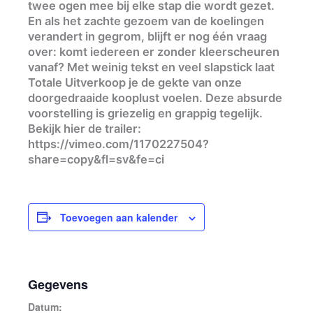
twee ogen mee bij elke stap die wordt gezet.
En als het zachte gezoem van de koelingen
verandert in gegrom, blijft er nog één vraag
over: komt iedereen er zonder kleerscheuren
vanaf? Met weinig tekst en veel slapstick laat
Totale Uitverkoop je de gekte van onze
doorgedraaide kooplust voelen. Deze absurde
voorstelling is griezelig en grappig tegelijk.
Bekijk hier de trailer:
https://vimeo.com/1170227504?
share=copy&fl=sv&fe=ci
Toevoegen aan kalender
Gegevens
Datum: