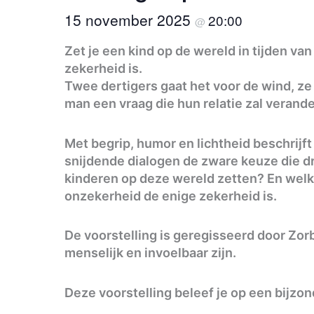
15 november 2025
20:00
@
Zet je een kind op de wereld in tijden v
zekerheid is.
Twee dertigers gaat het voor de wind, ze z
man een vraag die hun relatie zal verande
Met begrip, humor en lichtheid beschrijf
snijdende dialogen de zware keuze die dr
kinderen op deze wereld zetten? En welk
onzekerheid de enige zekerheid is.
De voorstelling is geregisseerd door Zo
menselijk en invoelbaar zijn.
Deze voorstelling beleef je op een bijzo