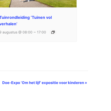
Tuinrondleiding ‘Tuinen vol
verhalen’
–
9 augustus @ 08:00
17:00
Doe-Expo ‘Om het lijf’ expositie voor kinderen
»