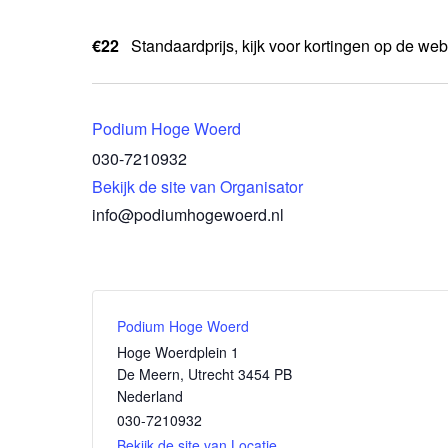
€22
Standaardprijs, kijk voor kortingen op de web
Podium Hoge Woerd
030-7210932
Bekijk de site van Organisator
info@podiumhogewoerd.nl
Podium Hoge Woerd
Hoge Woerdplein 1
De Meern
,
Utrecht
3454 PB
Nederland
030-7210932
Bekijk de site van Locatie