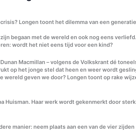
an crisis? Longen toont het dilemma van een generat
ijn begaan met de wereld en ook nog eens verliefd. O
ren: wordt het niet eens tijd voor een kind?
t Dunan Macmillan – volgens de Volkskrant dé toneels
ukt op het jonge stel dat heen en weer wordt geslin
e wereld geven we door? Longen toont op rake wijz
rba Huisman. Haar werk wordt gekenmerkt door sterk
ndere manier: neem plaats aan een van de vier zijden