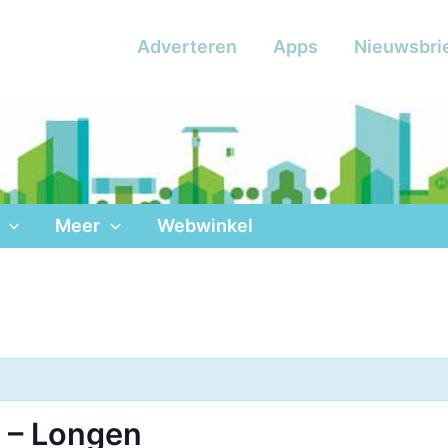
Adverteren
Apps
Nieuwsbri
Meer
Webwinkel
 – Longen