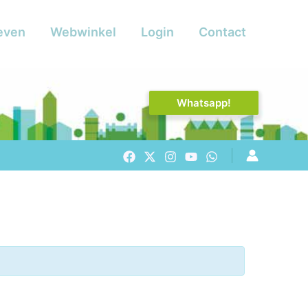
even
Webwinkel
Login
Contact
Whatsapp!