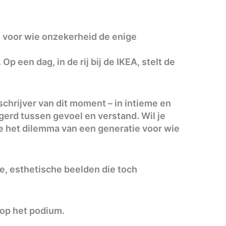
ie voor wie onzekerheid de enige
p een dag, in de rij bij de IKEA, stelt de
chrijver van dit moment – in intieme en
gerd tussen gevoel en verstand. Wil je
e het dilemma van een generatie voor wie
e, esthetische beelden die toch
 op het podium.