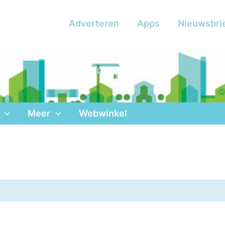
Adverteren
Apps
Nieuwsbri
Meer
Webwinkel