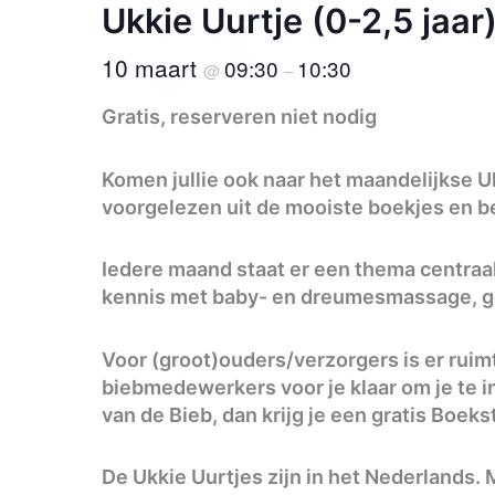
Ukkie Uurtje (0-2,5 jaar
10 maart
09:30
10:30
@
–
Gratis, reserveren niet nodig
Komen jullie ook naar het maandelijkse Ukk
voorgelezen uit de mooiste boekjes en be
Iedere maand staat er een thema centraa
kennis met baby- en dreumesmassage, ge
Voor (groot)ouders/verzorgers is er ruimt
biebmedewerkers voor je klaar om je te ins
van de Bieb, dan krijg je een gratis Boeks
De Ukkie Uurtjes zijn in het Nederlands. 