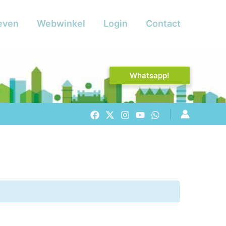
even
Webwinkel
Login
Contact
Whatsapp!