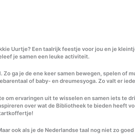
)
ie Uurtje? Een taalrijk feestje voor jou en je kleint
leef je samen een leuke activiteit.
l. Zo ga je de ene keer samen bewegen, spelen of m
barentaal of baby- en dreumesyoga. Zo valt er iede
e om ervaringen uit te wisselen en samen iets te dri
pireren over wat de Bibliotheek te bieden heeft voor 
tartkoffertje!
Maar ook als je de Nederlandse taal nog niet zo goed