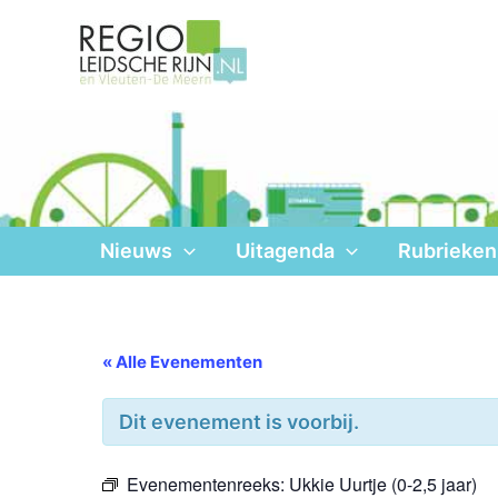
Ga
naar
de
inhoud
Nieuws
Uitagenda
Rubrieken
« Alle Evenementen
Dit evenement is voorbij.
Evenementenreeks:
Ukkie Uurtje (0-2,5 jaar)