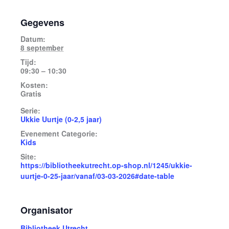
Gegevens
Datum:
8 september
Tijd:
09:30 – 10:30
Kosten:
Gratis
Serie:
Ukkie Uurtje (0-2,5 jaar)
Evenement Categorie:
Kids
Site:
https://bibliotheekutrecht.op-shop.nl/1245/ukkie-
uurtje-0-25-jaar/vanaf/03-03-2026#date-table
Organisator
Bibliotheek Utrecht