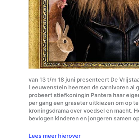
van 13 t/m 18 juni presenteert De Vrijst
Leeuwenstein heersen de carnivoren al ge
probeert stiefkoningin Pantera haar eige
per gang een graseter uitkiezen om op t
kroningsdrama over voedsel en macht. Het
bevlogen kinderen en jongeren samen op
Lees meer hierover