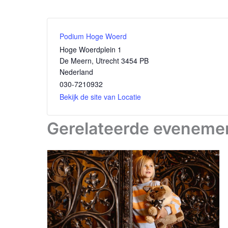
Podium Hoge Woerd
Hoge Woerdplein 1
De Meern
,
Utrecht
3454 PB
Nederland
030-7210932
Bekijk de site van Locatie
Gerelateerde eveneme