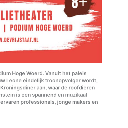
odium Hoge Woerd. Vanuit het paleis
uw Leone eindelijk troonopvolger wordt,
 Kroningsdiner aan, waar de roofdieren
nstein is een spannend en muzikaal
 ervaren professionals, jonge makers en