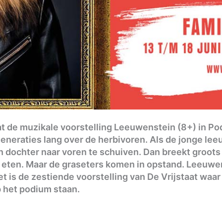
aat de muzikale voorstelling Leeuwenstein (8+) in P
neraties lang over de herbivoren. Als de jonge lee
n dochter naar voren te schuiven. Dan breekt groots
e eten. Maar de graseters komen in opstand. Leeuwe
 is de zestiende voorstelling van De Vrijstaat waar
 het podium staan.