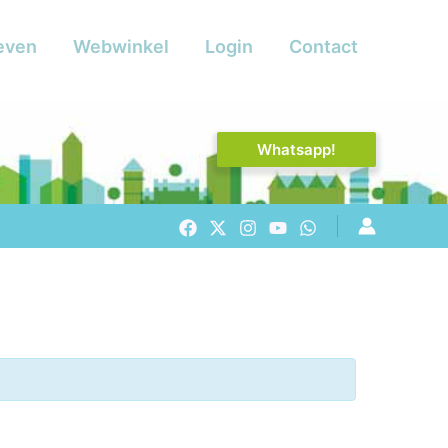
even
Webwinkel
Login
Contact
Whatsapp!