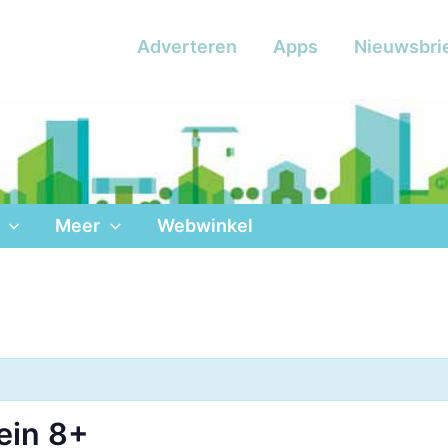
Adverteren
Apps
Nieuwsbri
Meer
Webwinkel
ein 8+