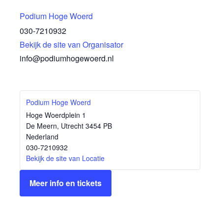
Podium Hoge Woerd
030-7210932
Bekijk de site van Organisator
info@podiumhogewoerd.nl
Podium Hoge Woerd
Hoge Woerdplein 1
De Meern
,
Utrecht
3454 PB
Nederland
030-7210932
Bekijk de site van Locatie
Meer info en tickets