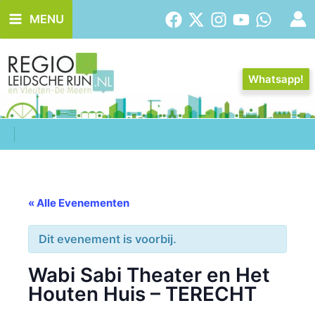
Ga
MENU
naar
de
inhoud
Whatsapp!
« Alle Evenementen
Dit evenement is voorbij.
Wabi Sabi Theater en Het
Houten Huis – TERECHT