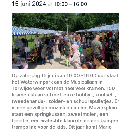
15 juni 2024
10:00
16:00
@
–
Op zaterdag 15 juni van 10.00 -16.00 uur staat
het Waterwinpark aan de Musicallaan in
Terwijde weer vol met heel veel kramen. 150
kramen staan vol met leuke hobby-, knutsel-,
tweedehands-, zolder- en schuurspulletjes. Er
is een gezellige muziek en op het Muziekplein
staat een springkussen, zweefmolen, een
treintje, een watechte klimrots en een bungee
trampoline voor de kids. Dit jaar komt Mario