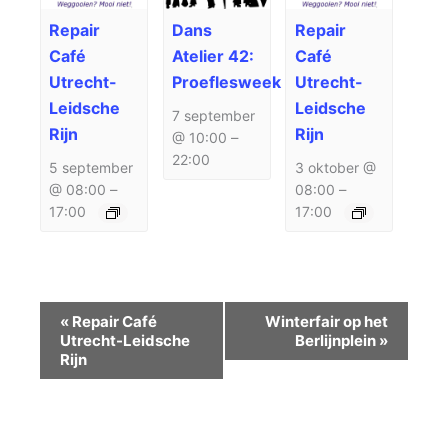
Repair
Dans
Repair
Café
Atelier 42:
Café
Utrecht-
Proeflesweek
Utrecht-
Leidsche
Leidsche
7 september
Rijn
Rijn
@ 10:00
–
22:00
5 september
3 oktober @
@ 08:00
–
08:00
–
17:00
17:00
Evenement
«
Repair Café
Winterfair op het
Navigatie
Utrecht-Leidsche
Berlijnplein
»
Rijn