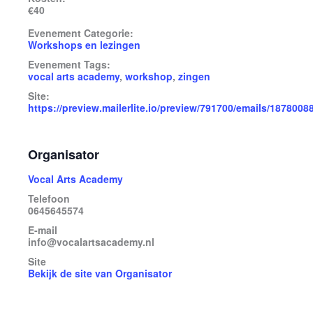
€40
Evenement Categorie:
Workshops en lezingen
Evenement Tags:
vocal arts academy
,
workshop
,
zingen
Site:
https://preview.mailerlite.io/preview/791700/emails/187800
Organisator
Vocal Arts Academy
Telefoon
0645645574
E-mail
info@vocalartsacademy.nl
Site
Bekijk de site van Organisator