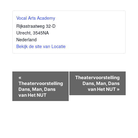
Vocal Arts Academy
Rijksstraatweg 32-D
Utrecht
,
3545NA
Nederland
Bekijk de site van Locatie
Evenement
«
Theatervoorstelling
Navigatie
Theatervoorstelling
Dans, Man, Dans
Dans, Man, Dans
van Het NUT
»
van Het NUT