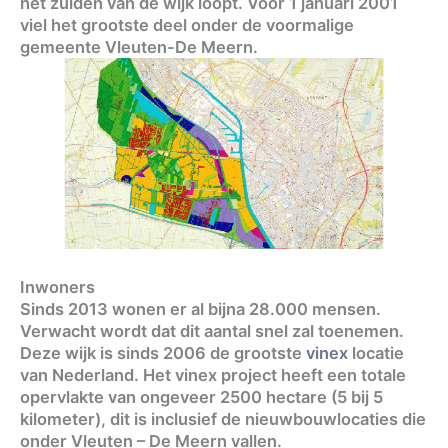
het zuiden van de wijk loopt. Voor 1 januari 2001
viel het grootste deel onder de voormalige
gemeente Vleuten-De Meern.
Inwoners
Sinds 2013 wonen er al bijna 28.000 mensen.
Verwacht wordt dat dit aantal snel zal toenemen.
Deze wijk is sinds 2006 de grootste
vinex
locatie
van Nederland. Het vinex project heeft een totale
opervlakte van ongeveer 2500 hectare (5 bij 5
kilometer), dit is inclusief de nieuwbouwlocaties die
onder Vleuten – De Meern vallen.