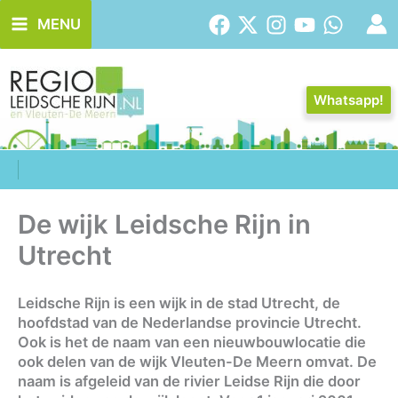
Ga
MENU
naar
de
inhoud
Whatsapp!
De wijk Leidsche Rijn in
Utrecht
Leidsche Rijn is een wijk in de stad Utrecht, de
hoofdstad van de Nederlandse provincie Utrecht.
Ook is het de naam van een nieuwbouwlocatie die
ook delen van de wijk Vleuten-De Meern omvat. De
naam is afgeleid van de rivier Leidse Rijn die door