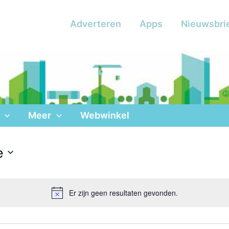
Adverteren
Apps
Nieuwsbri
Meer
Webwinkel
e
Er zijn geen resultaten gevonden.
Bericht