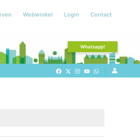
even
Webwinkel
Login
Contact
Whatsapp!