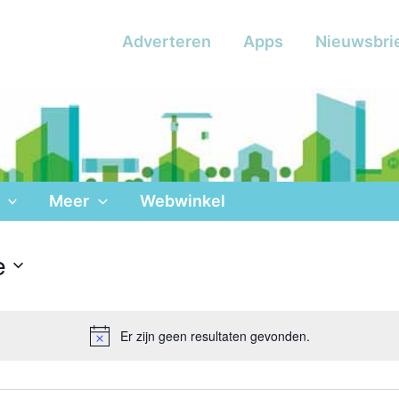
Adverteren
Apps
Nieuwsbri
Meer
Webwinkel
e
Er zijn geen resultaten gevonden.
Bericht