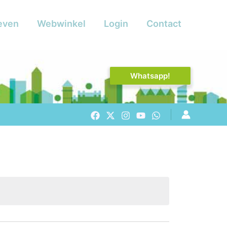
even
Webwinkel
Login
Contact
Whatsapp!