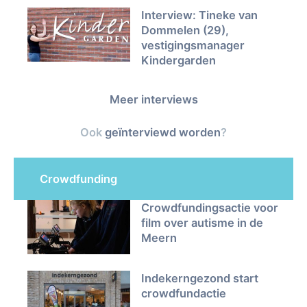
Interview: Tineke van
Dommelen (29),
vestigingsmanager
Kindergarden
Meer interviews
Ook
geïnterviewd worden
?
Crowdfunding
Crowdfundingsactie voor
film over autisme in de
Meern
Indekerngezond start
crowdfundactie