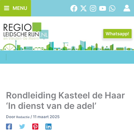
Ga
MENU
naar
de
inhoud
Whatsapp!
Rondleiding Kasteel de Haar
‘In dienst van de adel’
Door
/
11 maart 2025
Redactie