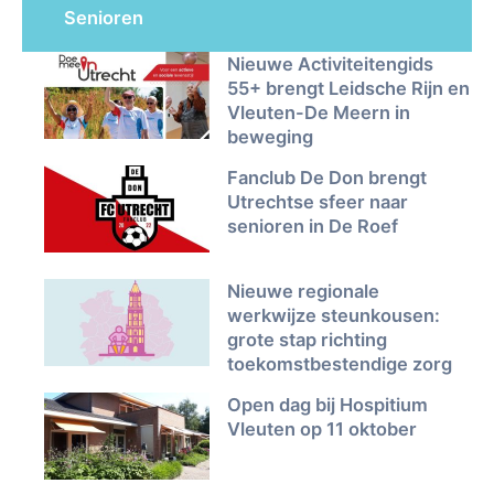
Senioren
Nieuwe Activiteitengids
55+ brengt Leidsche Rijn en
Vleuten-De Meern in
beweging
Fanclub De Don brengt
Utrechtse sfeer naar
senioren in De Roef
Nieuwe regionale
werkwijze steunkousen:
grote stap richting
toekomstbestendige zorg
Open dag bij Hospitium
Vleuten op 11 oktober