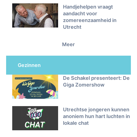
Handjehelpen vraagt
aandacht voor
zomereenzaamheid in
Utrecht
Meer
Gezinnen
De Schakel presenteert: De
Giga Zomershow
Utrechtse jongeren kunnen
anoniem hun hart luchten in
lokale chat