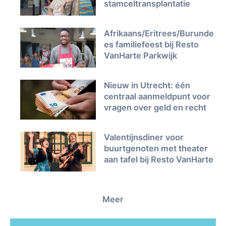
stamceltransplantatie
Afrikaans/Eritrees/Burunde
es familiefeest bij Resto
VanHarte Parkwijk
Nieuw in Utrecht: één
centraal aanmeldpunt voor
vragen over geld en recht
Valentijnsdiner voor
buurtgenoten met theater
aan tafel bij Resto VanHarte
Meer