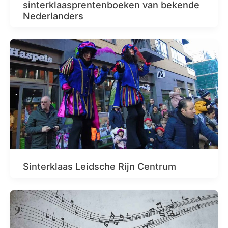
sinterklaasprentenboeken van bekende
Nederlanders
Sinterklaas Leidsche Rijn Centrum