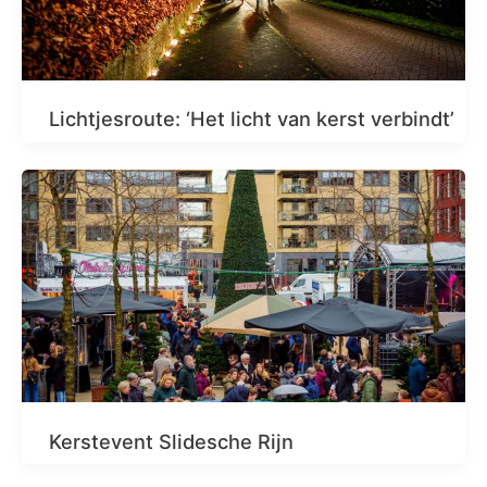
Lichtjesroute: ‘Het licht van kerst verbindt’
Kerstevent Slidesche Rijn