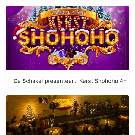
De Schakel presenteert: Kerst Shohoho 4+