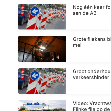
Nog één keer f
aan de A2
Grote filekans 
mei
Groot onderhoud
verkeershinder 
Video: Vrachtwag
Flinke file op de