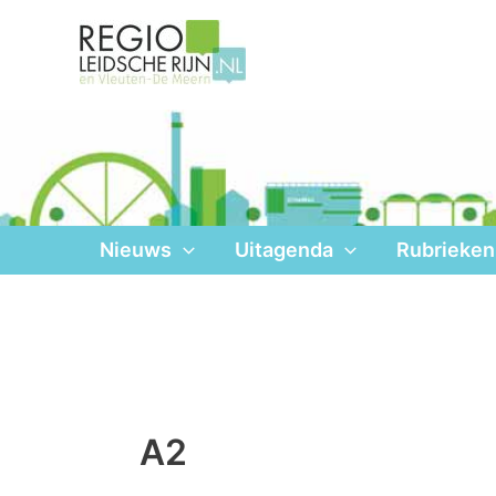
Ga
naar
de
inhoud
Nieuws
Uitagenda
Rubrieken
A2