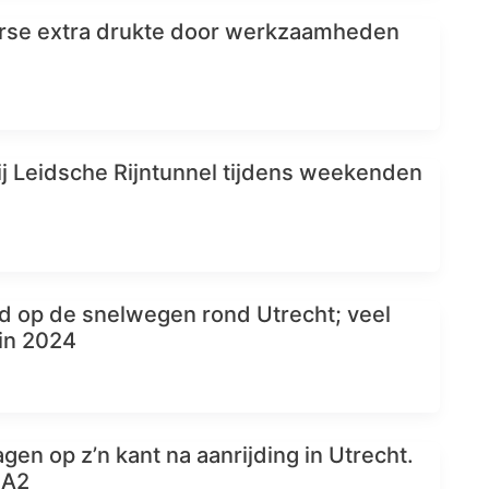
orse extra drukte door werkzaamheden
bij Leidsche Rijntunnel tijdens weekenden
 op de snelwegen rond Utrecht; veel
in 2024
en op z’n kant na aanrijding in Utrecht.
 A2