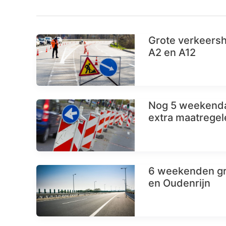
Grote verkeersh
A2 en A12
Nog 5 weekendaf
extra maatregel
6 weekenden gr
en Oudenrijn