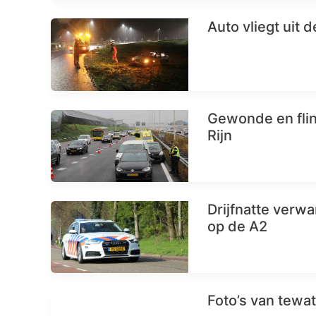
Auto vliegt uit
Gewonde en flink
Rijn
Drijfnatte verw
op de A2
Foto’s van tewa