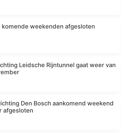
2 komende weekenden afgesloten
ichting Leidsche Rijntunnel gaat weer van
ovember
 richting Den Bosch aankomend weekend
r afgesloten