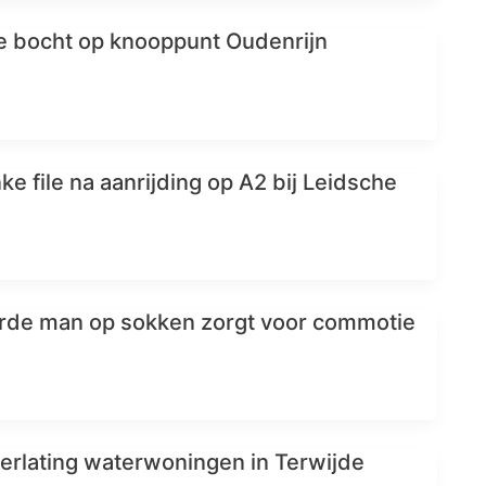
 de bocht op knooppunt Oudenrijn
e file na aanrijding op A2 bij Leidsche
arde man op sokken zorgt voor commotie
terlating waterwoningen in Terwijde