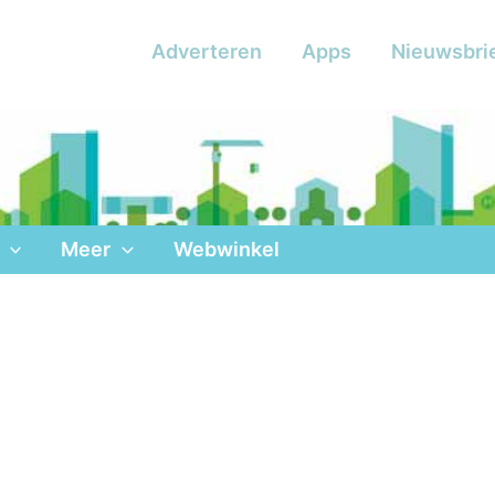
Adverteren
Apps
Nieuwsbri
Meer
Webwinkel