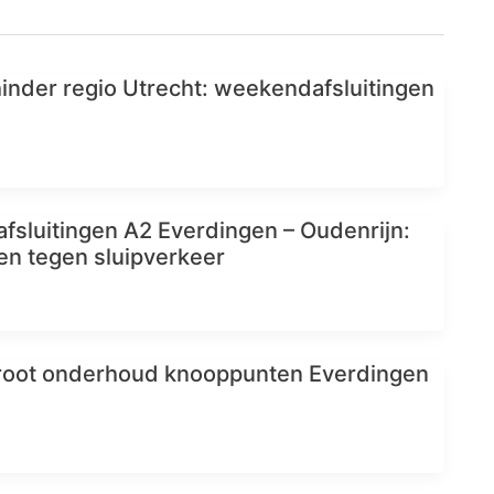
inder regio Utrecht: weekendafsluitingen
sluitingen A2 Everdingen – Oudenrijn:
en tegen sluipverkeer
oot onderhoud knooppunten Everdingen