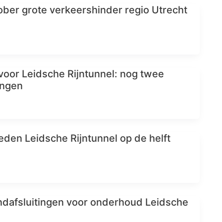
tober grote verkeershinder regio Utrecht
 voor Leidsche Rijntunnel: nog twee
ingen
en Leidsche Rijntunnel op de helft
dafsluitingen voor onderhoud Leidsche