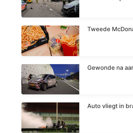
Tweede McDonal
Gewonde na aanr
Auto vliegt in b