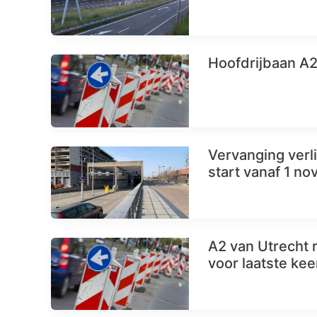
Hoofdrijbaan A
Vervanging verl
start vanaf 1 n
A2 van Utrecht
voor laatste kee