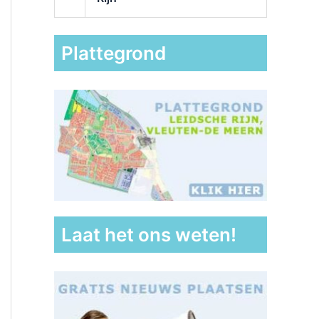
Plattegrond
Laat het ons weten!