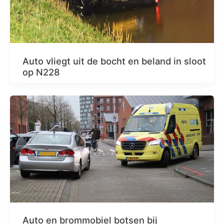
Auto vliegt uit de bocht en beland in sloot
op N228
Auto en brommobiel botsen bij