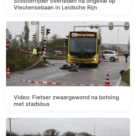
Scooterrijder overleden na ongeval op
Vleutensebaan in Leidsche Rijn
Video: Fietser zwaargewond na botsing
met stadsbus