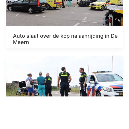
Auto slaat over de kop na aanrijding in De
Meern
Automobilist knalt in Veldhuizen tegen