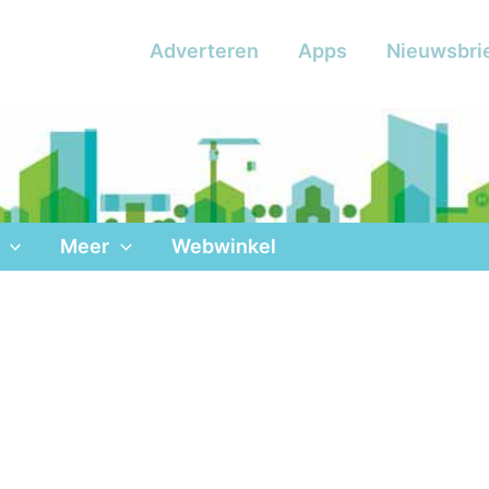
Adverteren
Apps
Nieuwsbri
Meer
Webwinkel