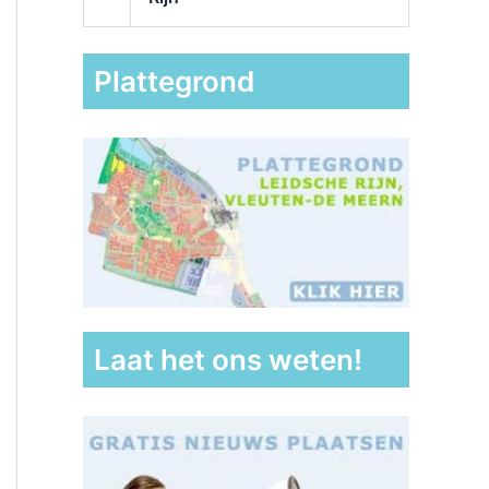
Plattegrond
Laat het ons weten!