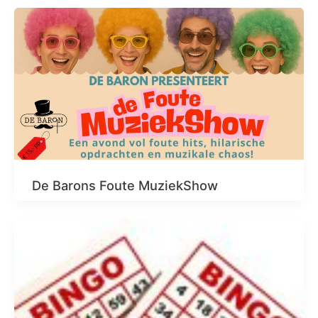
De Barons Foute MuziekShow