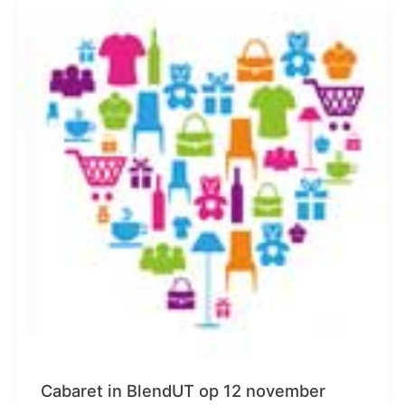
Cabaret in BlendUT op 12 november