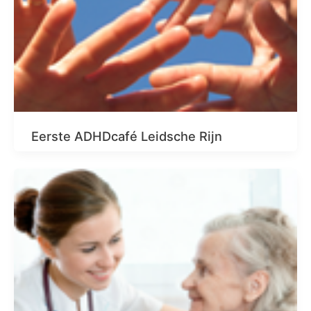
Eerste ADHDcafé Leidsche Rijn