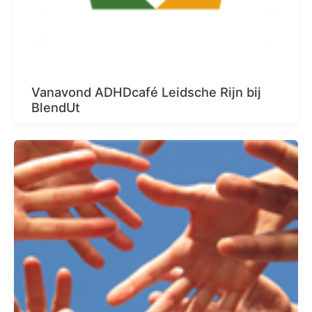
Vanavond ADHDcafé Leidsche Rijn bij
BlendUt