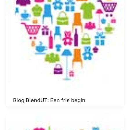
Blog BlendUT: Een fris begin