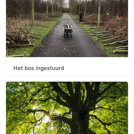
Het bos ingestuurd