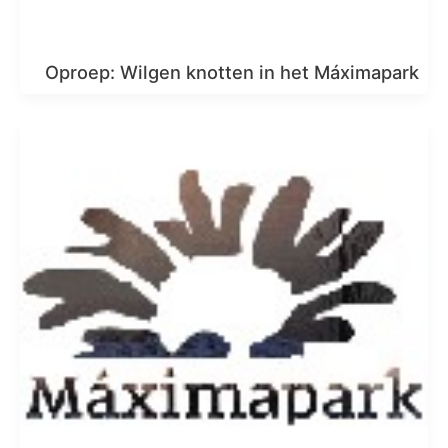
Oproep: Wilgen knotten in het Máximapark