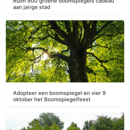
Ruim 900 groene boomspiegels cadeau
aan jarige stad
Adopteer een boomspiegel en vier 9
oktober het Boomspiegelfeest