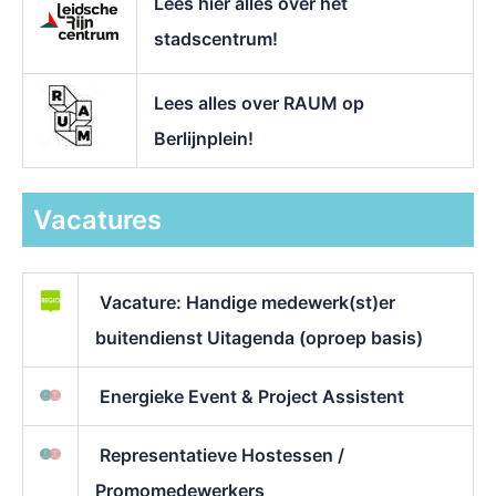
Lees hier alles over het
stadscentrum!
Lees alles over RAUM op
Berlijnplein!
Vacatures
Vacature: Handige medewerk(st)er
buitendienst Uitagenda (oproep basis)
Energieke Event & Project Assistent
Representatieve Hostessen /
Promomedewerkers