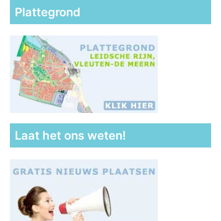
Plattegrond
Laat het ons weten!