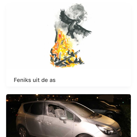
Feniks uit de as