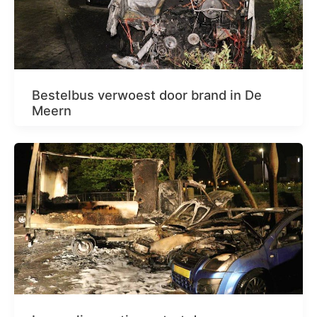
Bestelbus verwoest door brand in De
Meern