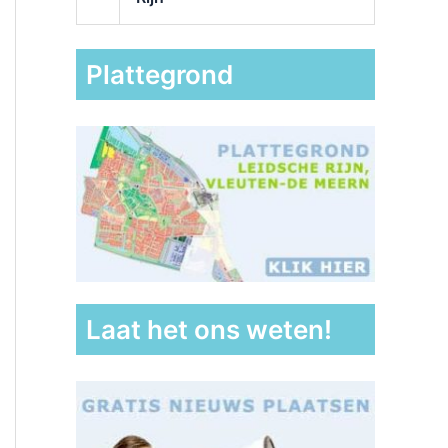
Plattegrond
Laat het ons weten!