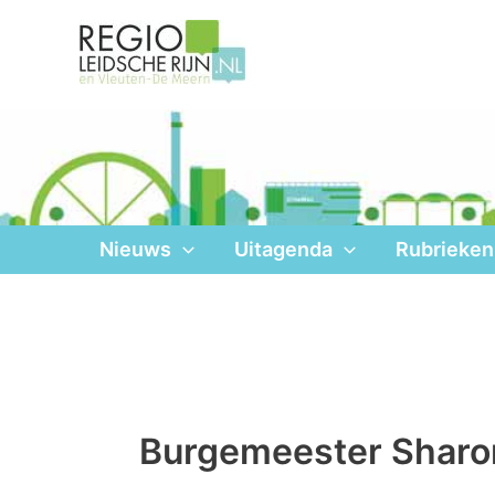
Ga
naar
de
inhoud
Nieuws
Uitagenda
Rubrieken
Burgemeester Sharo