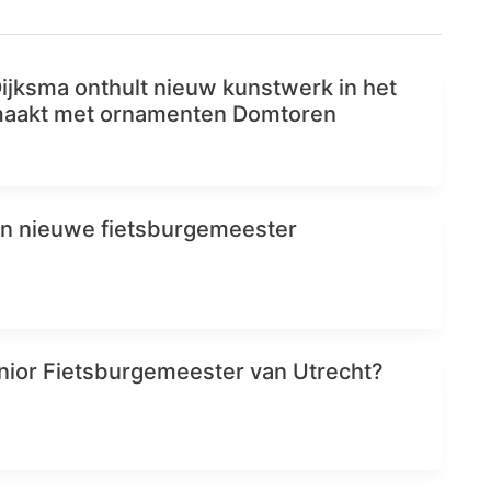
jksma onthult nieuw kunstwerk in het
aakt met ornamenten Domtoren
een nieuwe fietsburgemeester
nior Fietsburgemeester van Utrecht?