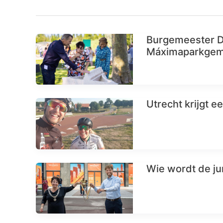
Burgemeester Di
Máximaparkgem
Utrecht krijgt 
Wie wordt de ju