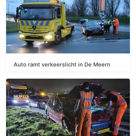
Auto ramt verkeerslicht in De Meern