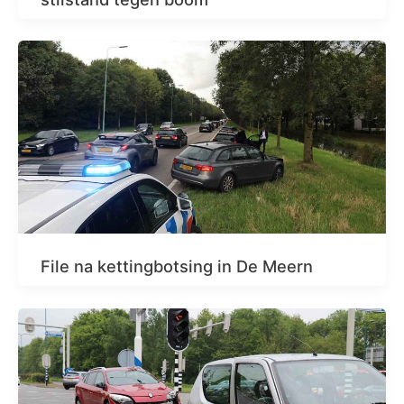
File na kettingbotsing in De Meern