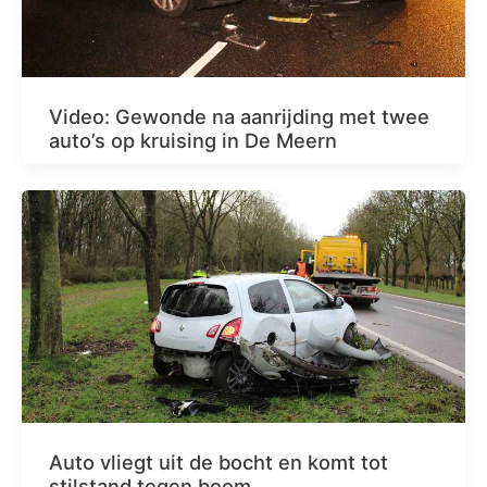
Video: Gewonde na aanrijding met twee
auto’s op kruising in De Meern
Auto vliegt uit de bocht en komt tot
stilstand tegen boom