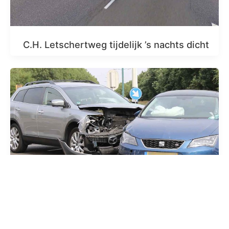
C.H. Letschertweg tijdelijk ’s nachts dicht
Video: Aanrijding tussen drie auto’s op
kruispunt in De Meern