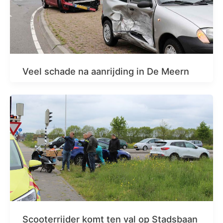
Veel schade na aanrijding in De Meern
Scooterrijder komt ten val op Stadsbaan