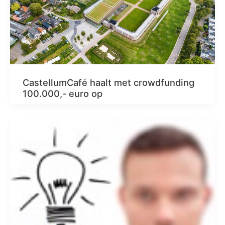
CastellumCafé haalt met crowdfunding
100.000,- euro op