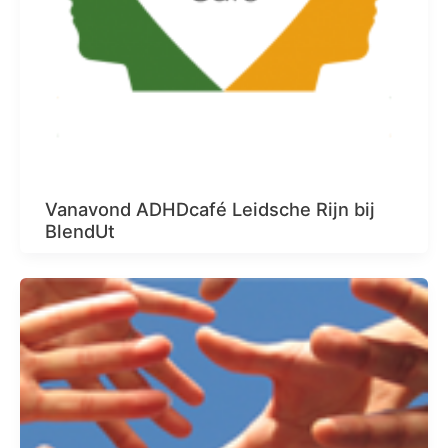
Vanavond ADHDcafé Leidsche Rijn bij
BlendUt