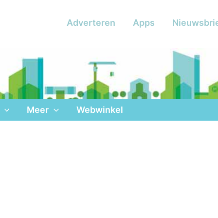
Adverteren
Apps
Nieuwsbri
Meer
Webwinkel