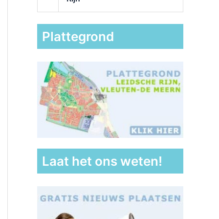
Plattegrond
Laat het ons weten!