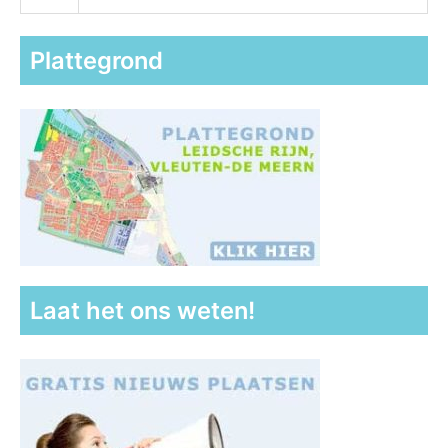
Plattegrond
Laat het ons weten!