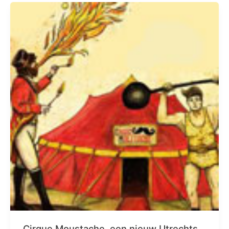
Cirque Moustache, een nieuw Utrechts