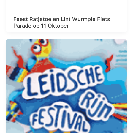
Feest Ratjetoe en Lint Wurmpie Fiets
Parade op 11 Oktober