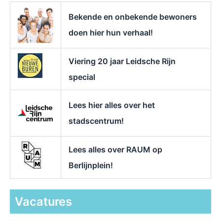
r
Bekende en onbekende bewoners
:
doen hier hun verhaal!
Viering 20 jaar Leidsche Rijn
special
Lees hier alles over het
stadscentrum!
Lees alles over RAUM op
Berlijnplein!
Vacatures