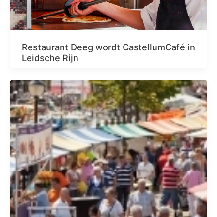
Restaurant Deeg wordt CastellumCafé in
Leidsche Rijn