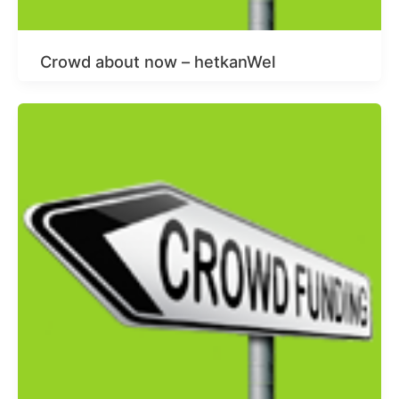
Crowd about now – hetkanWel