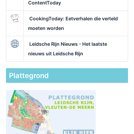
ContentToday
CookingToday: Eetverhalen die verteld
moeten worden
Leidsche Rijn Nieuws - Het laatste
nieuws uit Leidsche Rijn
Plattegrond