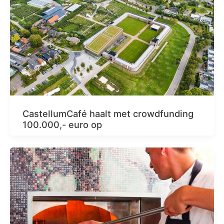
CastellumCafé haalt met crowdfunding
100.000,- euro op