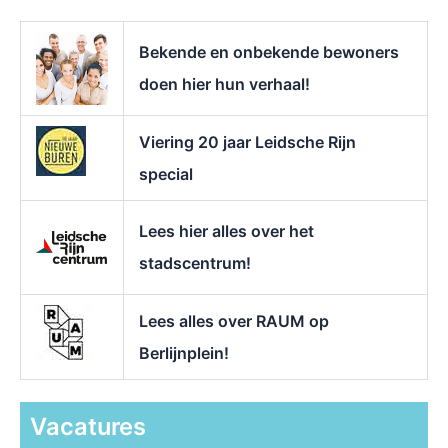
a
r
Bekende en onbekende bewoners
:
doen hier hun verhaal!
Viering 20 jaar Leidsche Rijn
special
Lees hier alles over het
stadscentrum!
Lees alles over RAUM op
Berlijnplein!
Vacatures