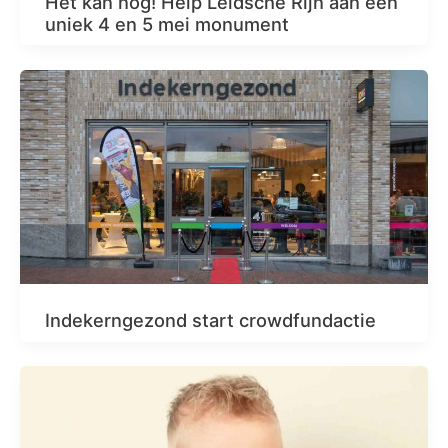
Het kan nog! Help Leidsche Rijn aan een
uniek 4 en 5 mei monument
Indekerngezond start crowdfundactie