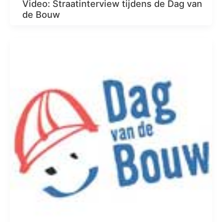
Video: Straatinterview tijdens de Dag van
de Bouw