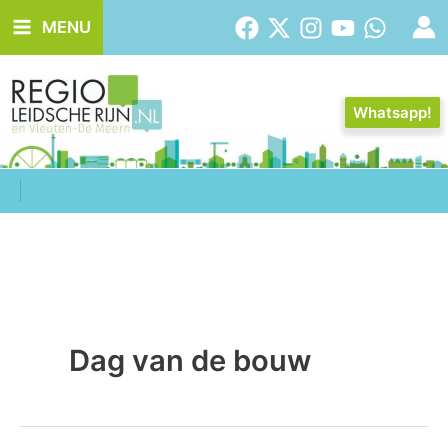
Ga
MENU
naar
de
inhoud
Whatsapp!
Dag van de bouw